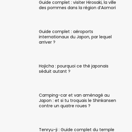
Guide complet : visiter Hirosaki, la ville
des pommes dans la région d’Aomori
Guide complet : aéroports
internationaux du Japon, par lequel
arriver ?
Hojicha : pourquoi ce thé japonais
séduit autant ?
Camping-car et van aménagé au
Japon : et si tu troquais le Shinkansen
contre un quatre roues ?
Tenryu-ji : Guide complet du temple